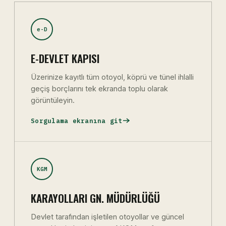
e-D
E-DEVLET KAPISI
Üzerinize kayıtlı tüm otoyol, köprü ve tünel ihlalli
geçiş borçlarını tek ekranda toplu olarak
görüntüleyin.
Sorgulama ekranına git
KGM
KARAYOLLARI GN. MÜDÜRLÜĞÜ
Devlet tarafından işletilen otoyollar ve güncel