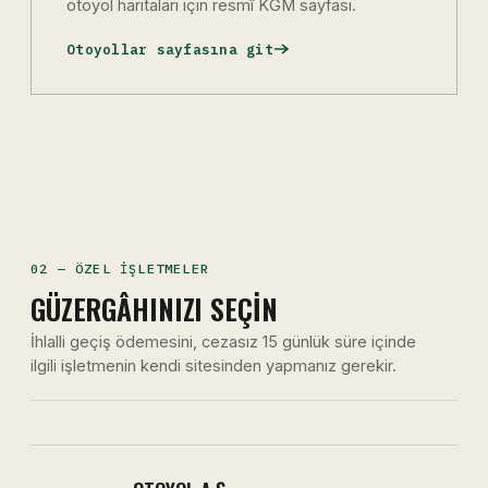
otoyol haritaları için resmî KGM sayfası.
Otoyollar sayfasına git
02 — ÖZEL İŞLETMELER
GÜZERGÂHINIZI SEÇIN
İhlalli geçiş ödemesini, cezasız 15 günlük süre içinde
ilgili işletmenin kendi sitesinden yapmanız gerekir.